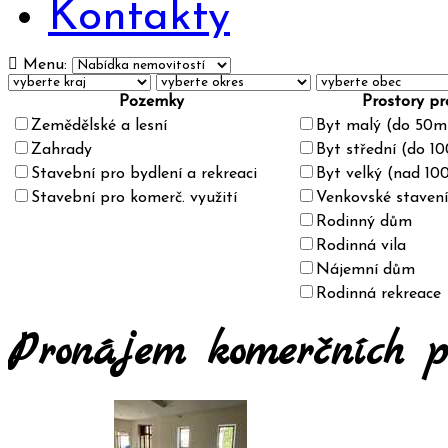
Kontakty
Menu:
Pozemky
Prostory pr
Zemědělské a lesní
Byt malý (do 50m
Zahrady
Byt střední (do 1
Stavební pro bydlení a rekreaci
Byt velký (nad 10
Stavební pro komerč. využití
Venkovské stavení
Rodinný dům
Rodinná vila
Nájemní dům
Rodinná rekreace
Pronájem komerčních pr