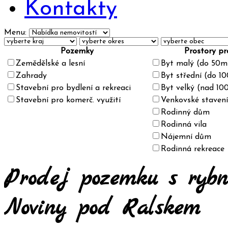
Kontakty
Menu:
Pozemky
Prostory pr
Zemědělské a lesní
Byt malý (do 50m
Zahrady
Byt střední (do 1
Stavební pro bydlení a rekreaci
Byt velký (nad 10
Stavební pro komerč. využití
Venkovské stavení
Rodinný dům
Rodinná vila
Nájemní dům
Rodinná rekreace
Prodej pozemku s rybn
Noviny pod Ralskem